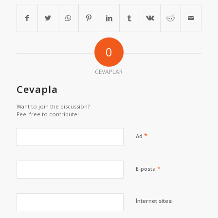
0
CEVAPLAR
Cevapla
Want to join the discussion?
Feel free to contribute!
*
Ad
*
E-posta
İnternet sitesi