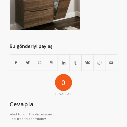
Bu gönderiyi paylaş
0
CEVAPLAR
Cevapla
Want to join the discussion?
Feel free to contribute!