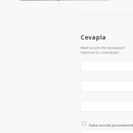
Cevapla
Want to join the discussion?
Feel free to contribute!
Daha sonraki yorumlarımda 