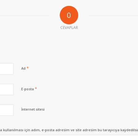
0
CEVAPLAR
*
Ad
*
E-posta
İnternet sitesi
kullanılması için adım, e-posta adresim ve site adresim bu tarayıcıya kaydedilsi