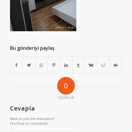
Bu gönderiyi paylaş
0
CEVAPLAR
Cevapla
Want to join the discussion?
Feel free to contribute!