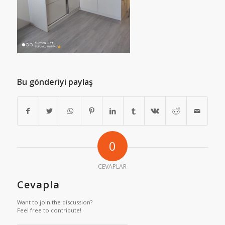
Bu gönderiyi paylaş
0
CEVAPLAR
Cevapla
Want to join the discussion?
Feel free to contribute!