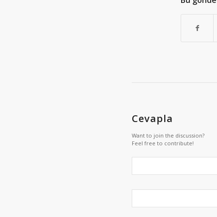
Bu gönder
Cevapla
Want to join the discussion?
Feel free to contribute!