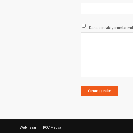
Daha sonraki yorumlarımda 
Web Tasarım: 1007 Medya