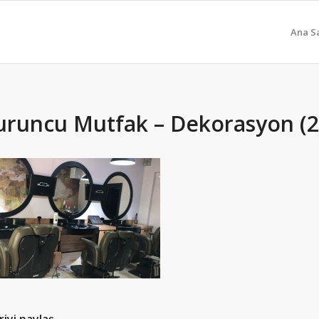
Ana S
uruncu Mutfak – Dekorasyon (2