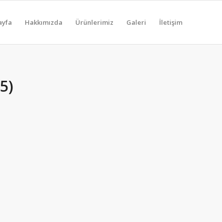
ayfa
Hakkımızda
Ürünlerimiz
Galeri
İletişim
5)