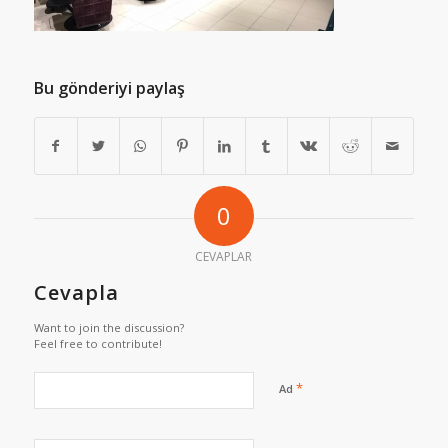
Bu gönderiyi paylaş
0
CEVAPLAR
Cevapla
Want to join the discussion?
Feel free to contribute!
*
Ad