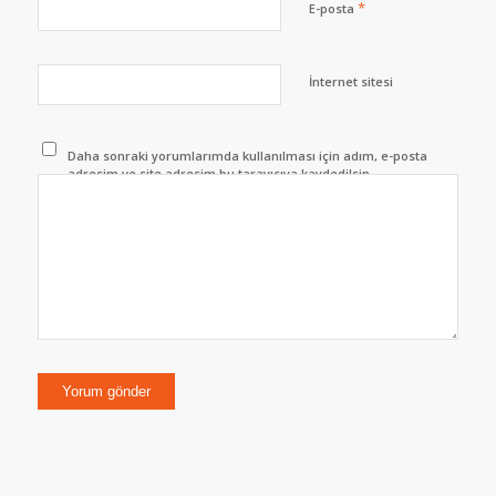
*
E-posta
İnternet sitesi
Daha sonraki yorumlarımda kullanılması için adım, e-posta
adresim ve site adresim bu tarayıcıya kaydedilsin.