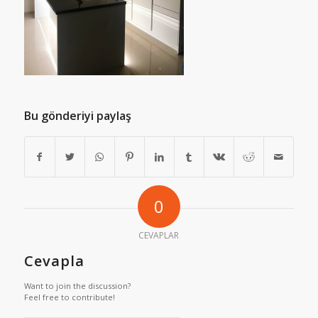
Bu gönderiyi paylaş
0
CEVAPLAR
Cevapla
Want to join the discussion?
Feel free to contribute!