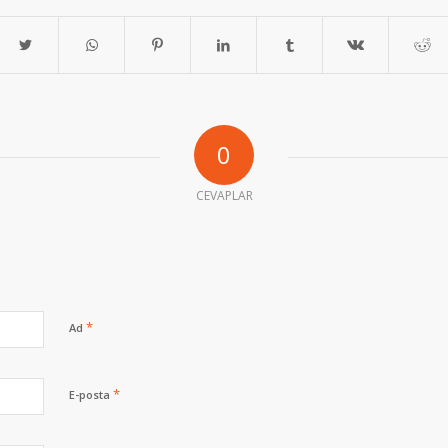
0
CEVAPLAR
*
Ad
*
E-posta