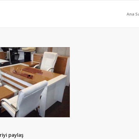
Ana S
iyi paylaş